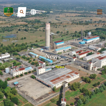
News
Home
News