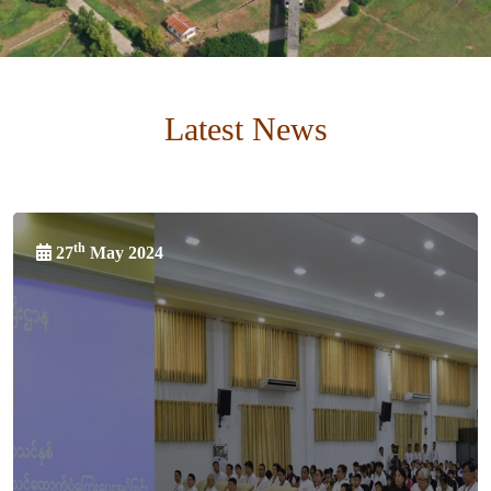
Latest News
th
27
May 2024