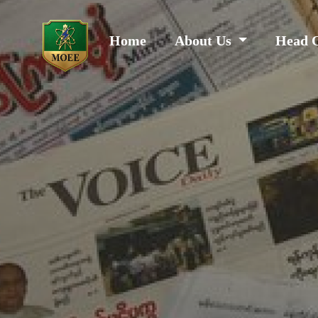
Home
About Us
Head 