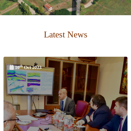
Latest News
th
10
Oct 2023