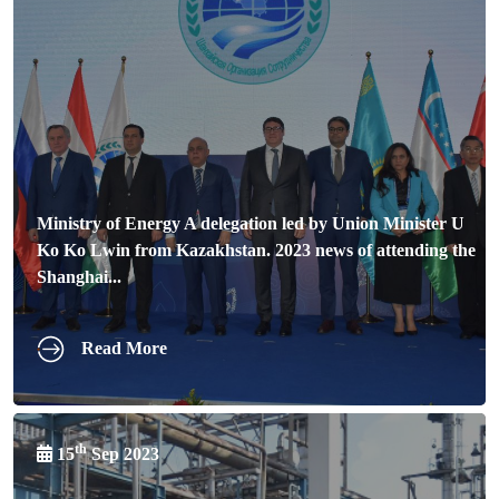
Ministry of Energy A delegation led by Union Minister U
Ko Ko Lwin from Kazakhstan. 2023 news of attending the
Shanghai...
Read More
th
15
Sep 2023