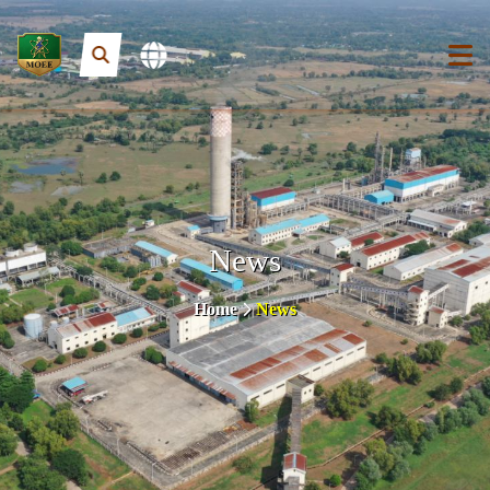
News
Home
News