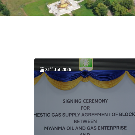
st
31
Jul 2026