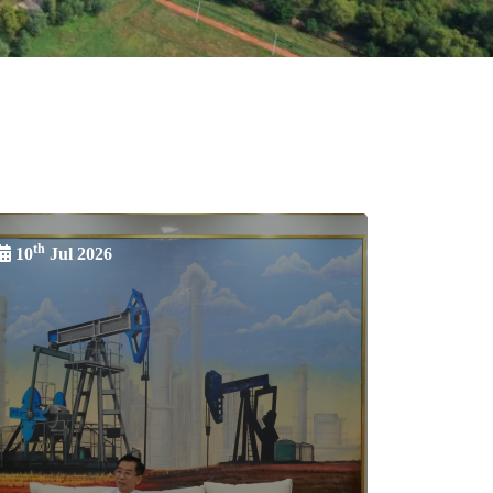
th
10
Jul 2026