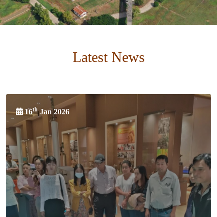
Latest News
th
16
Jan 2026