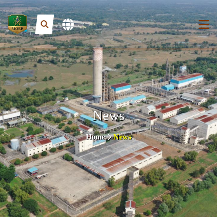
News
Home
News