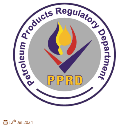
th
12
Jul 2024