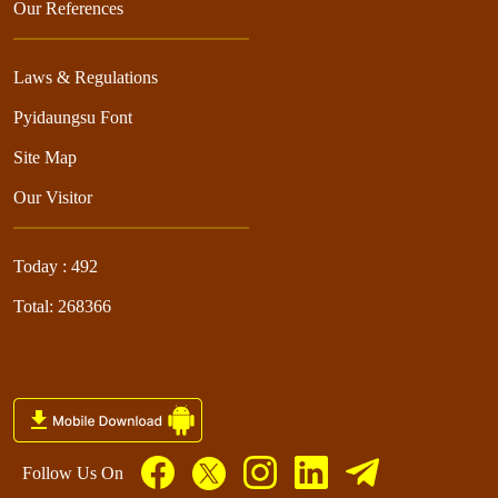
Our References
Laws & Regulations
Pyidaungsu Font
Site Map
Our Visitor
Today : 492
Total: 268366
Follow Us On