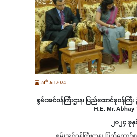
th
24
Jul 2024
စွမ်းအင်ဝန်ကြီးဌာန၊ ပြည်ထောင်စုဝန်ကြီး ဦ
H.E. Mr. Abhay
၂၀၂၄ ခုနှ
စွမ်းအင်ဝန်ကြီးဌာန၊ ပြည်ထောင်စုဝန်ကြီ