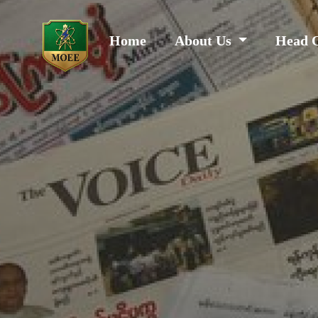
Home
About Us
Head 