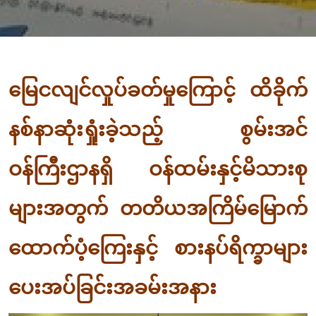
မြေငလျင်လှုပ်ခတ်မှုကြောင့် ထိခိုက်
နစ်နာဆုံးရှုံးခဲ့သည့် စွမ်းအင်
ဝန်ကြီးဌာနရှိ ဝန်ထမ်းနှင့်မိသားစု
များအတွက် တတိယအကြိမ်မြောက်
ထောက်ပံ့ကြေးနှင့် စားနပ်ရိက္ခာများ
ပေးအပ်ခြင်းအခမ်းအနား