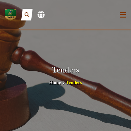
Tenders
Home
Tenders