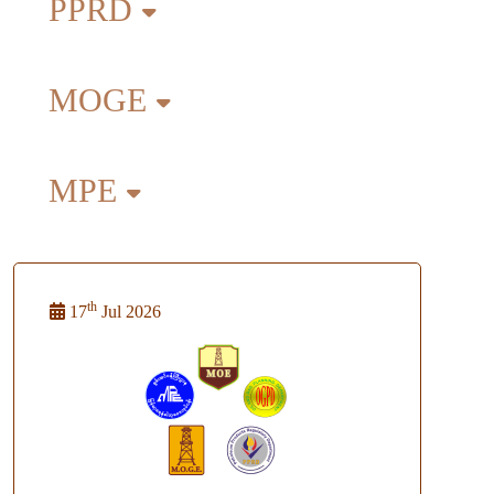
PPRD
MOGE
MPE
th
17
Jul 2026