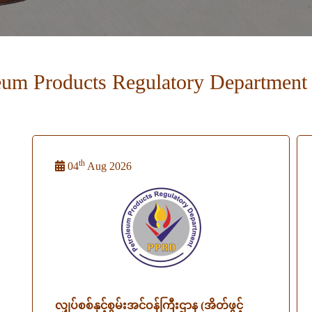
eum Products Regulatory Department
th
04
Aug 2026
လျှပ်စစ်နှင့်စွမ်းအင်ဝန်ကြီးဌာန (အိတ်ဖွင့်