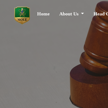
Home
About Us
Head 