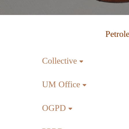
Petrol
Collective
UM Office
OGPD