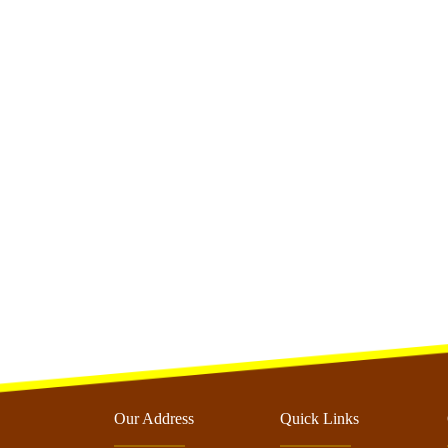
Our Address
Quick Links