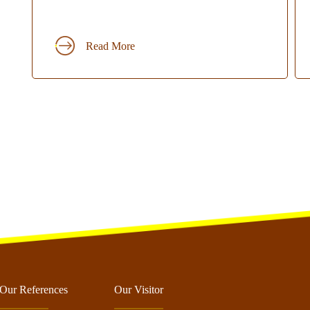
Read More
Our References
Our Visitor