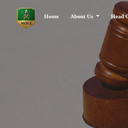
Home
About Us
Head 