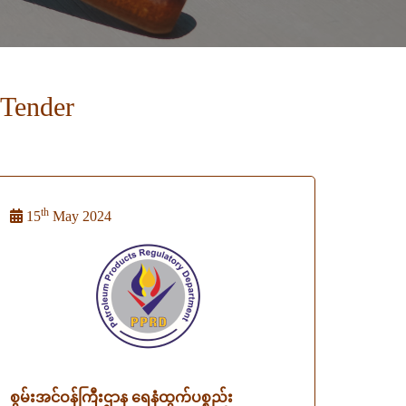
 Tender
th
15
May 2024
စွမ်းအင်ဝန်ကြီးဌာန ရေနံထွက်ပစ္စည်း