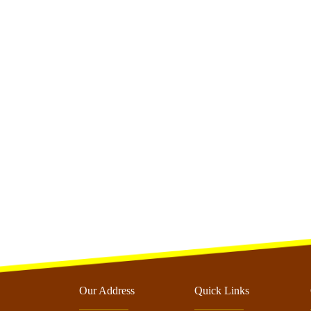
Our Address
Quick Links