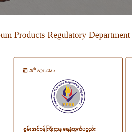
eum Products Regulatory Department
th
29
Apr 2025
စွမ်းအင်ဝန်ကြီးဌာန ရေနံထွက်ပစ္စည်း