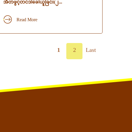
အိတ်ဖွင့်တင်ဒါခေါ်ယူခြင်း(၂...
Read More
1
2
Last