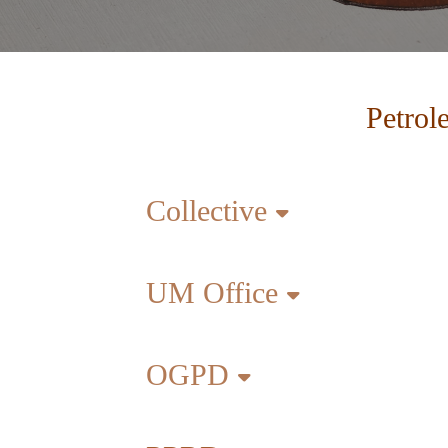
Petrol
Collective
UM Office
OGPD