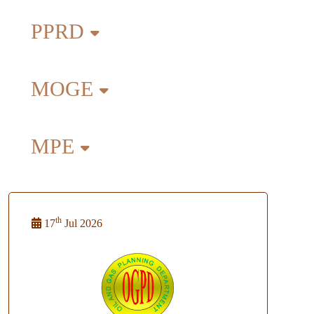
PPRD
MOGE
MPE
th
17
Jul 2026