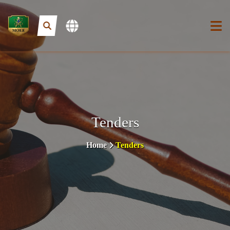
Tenders
Home
Tenders