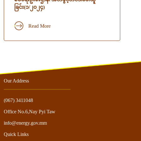
ခြင်း(၁/၂၀၂၄)
Read More
Our Address
(067) 3411048
Office No.6,Nay Pyi Taw
info@energy.gov.mm
Quick Links