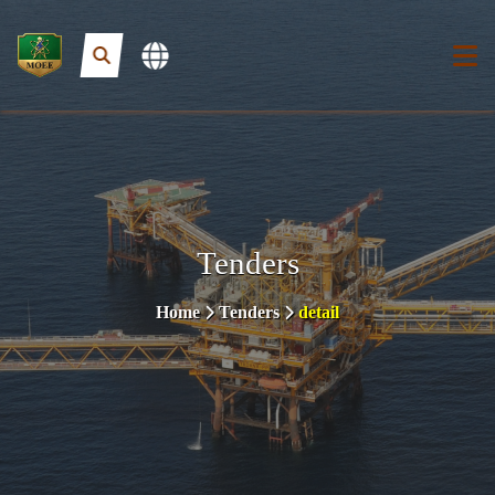
Tenders
Home
Tenders
detail