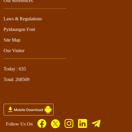
Our References
Laws & Regulations
Pyidaungsu Font
Site Map
Our Visitor
Today : 635
Total: 268509
Follow Us On