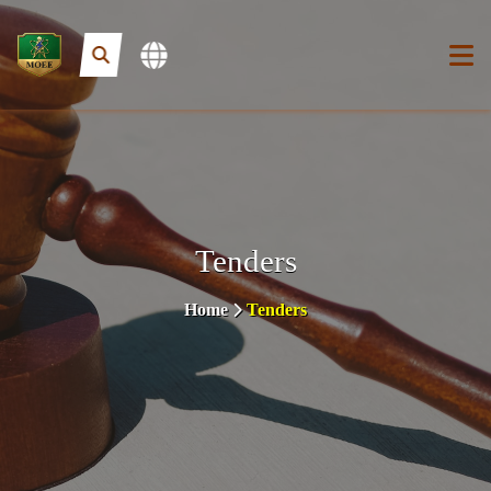
Tenders
Home
Tenders