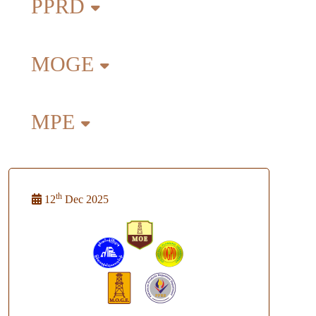
PPRD
MOGE
MPE
th
12
Dec 2025