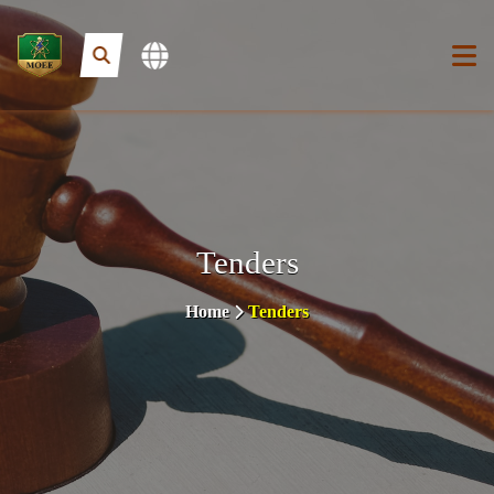
Tenders
Home
Tenders