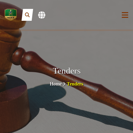
Tenders
Home
Tenders