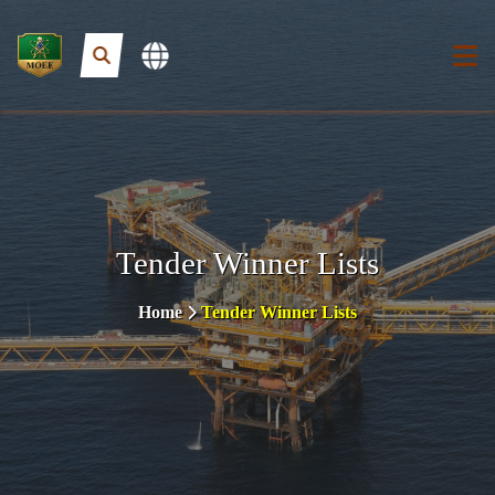
Tender Winner Lists
Home
Tender Winner Lists