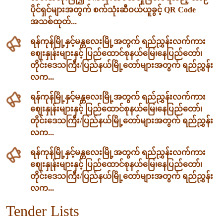
ပိုင်ရှင်များအတွက် စက်သုံးဆီဝယ်ယူခွင့် QR Code
အသစ်ထုတ်...
ရန်ကုန်မြို့နှင့်မန္တလေးမြို့အတွက် ရည်ညွှန်းလက်ကား
ဈေးနှုန်းများနှင့် ပြည်ထောင်စုနယ်မြေ၊နေပြည်တော်၊
တိုင်းဒေသကြီး/ပြည်နယ်မြို့တော်များအတွက် ရည်ညွှန်း
လက...
ရန်ကုန်မြို့နှင့်မန္တလေးမြို့အတွက် ရည်ညွှန်းလက်ကား
ဈေးနှုန်းများနှင့် ပြည်ထောင်စုနယ်မြေ၊နေပြည်တော်၊
တိုင်းဒေသကြီး/ပြည်နယ်မြို့တော်များအတွက် ရည်ညွှန်း
လက...
ရန်ကုန်မြို့နှင့်မန္တလေးမြို့အတွက် ရည်ညွှန်းလက်ကား
ဈေးနှုန်းများနှင့် ပြည်ထောင်စုနယ်မြေ၊နေပြည်တော်၊
တိုင်းဒေသကြီး/ပြည်နယ်မြို့တော်များအတွက် ရည်ညွှန်း
လက...
Tender Lists