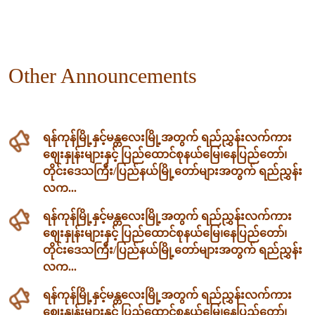
Other Announcements
ရန်ကုန်မြို့နှင့်မန္တလေးမြို့အတွက် ရည်ညွှန်းလက်ကား
ဈေးနှုန်းများနှင့် ပြည်ထောင်စုနယ်မြေ၊နေပြည်တော်၊
တိုင်းဒေသကြီး/ပြည်နယ်မြို့တော်များအတွက် ရည်ညွှန်း
လက...
ရန်ကုန်မြို့နှင့်မန္တလေးမြို့အတွက် ရည်ညွှန်းလက်ကား
ဈေးနှုန်းများနှင့် ပြည်ထောင်စုနယ်မြေ၊နေပြည်တော်၊
တိုင်းဒေသကြီး/ပြည်နယ်မြို့တော်များအတွက် ရည်ညွှန်း
လက...
ရန်ကုန်မြို့နှင့်မန္တလေးမြို့အတွက် ရည်ညွှန်းလက်ကား
ဈေးနှုန်းများနှင့် ပြည်ထောင်စုနယ်မြေ၊နေပြည်တော်၊