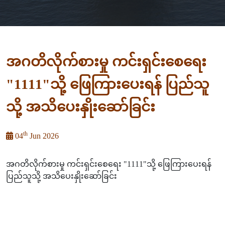
အဂတိလိုက်စားမှု ကင်းရှင်းစေရေး
"1111"သို့ ဖြေကြားပေးရန် ပြည်သူ
သို့ အသိပေးနှိုးဆော်ခြင်း
th
04
Jun 2026
အဂတိလိုက်စားမှု ကင်းရှင်းစေရေး "1111"သို့ ဖြေကြားပေးရန်
ပြည်သူသို့ အသိပေးနှိုးဆော်ခြင်း