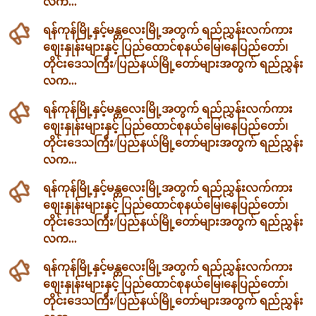
လက...
ရန်ကုန်မြို့နှင့်မန္တလေးမြို့အတွက် ရည်ညွှန်းလက်ကား
ဈေးနှုန်းများနှင့် ပြည်ထောင်စုနယ်မြေ၊နေပြည်တော်၊
တိုင်းဒေသကြီး/ပြည်နယ်မြို့တော်များအတွက် ရည်ညွှန်း
လက...
ရန်ကုန်မြို့နှင့်မန္တလေးမြို့အတွက် ရည်ညွှန်းလက်ကား
ဈေးနှုန်းများနှင့် ပြည်ထောင်စုနယ်မြေ၊နေပြည်တော်၊
တိုင်းဒေသကြီး/ပြည်နယ်မြို့တော်များအတွက် ရည်ညွှန်း
လက...
ရန်ကုန်မြို့နှင့်မန္တလေးမြို့အတွက် ရည်ညွှန်းလက်ကား
ဈေးနှုန်းများနှင့် ပြည်ထောင်စုနယ်မြေ၊နေပြည်တော်၊
တိုင်းဒေသကြီး/ပြည်နယ်မြို့တော်များအတွက် ရည်ညွှန်း
လက...
ရန်ကုန်မြို့နှင့်မန္တလေးမြို့အတွက် ရည်ညွှန်းလက်ကား
ဈေးနှုန်းများနှင့် ပြည်ထောင်စုနယ်မြေ၊နေပြည်တော်၊
တိုင်းဒေသကြီး/ပြည်နယ်မြို့တော်များအတွက် ရည်ညွှန်း