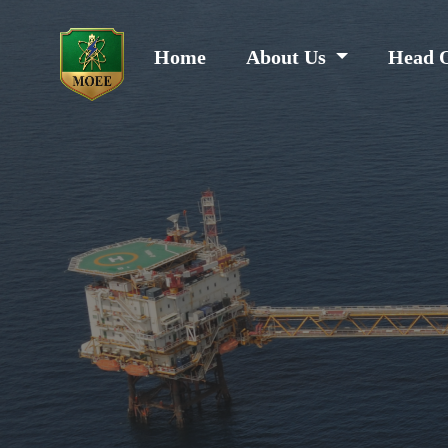
Home
About Us
Head 