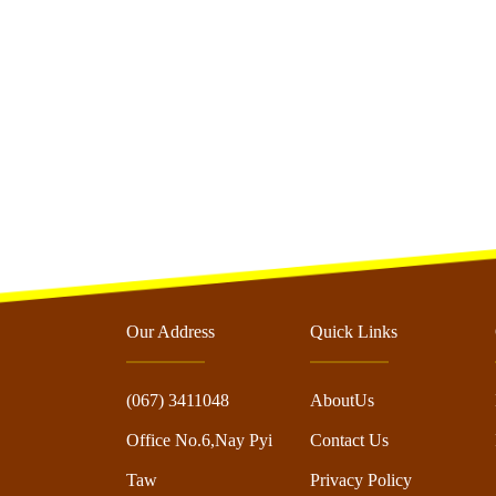
Our Address
Quick Links
(067) 3411048
AboutUs
Office No.6,Nay Pyi
Contact Us
Taw
Privacy Policy