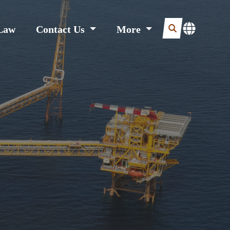
Law
Contact Us
More