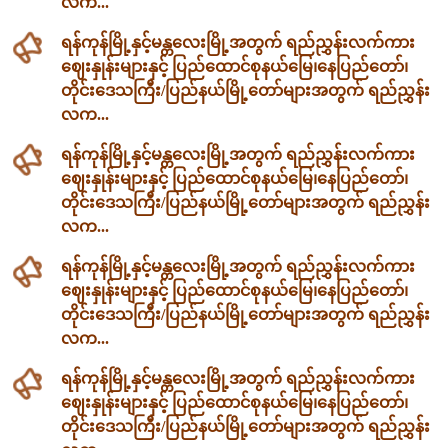
လက...
ရန်ကုန်မြို့နှင့်မန္တလေးမြို့အတွက် ရည်ညွှန်းလက်ကား
ဈေးနှုန်းများနှင့် ပြည်ထောင်စုနယ်မြေ၊နေပြည်တော်၊
တိုင်းဒေသကြီး/ပြည်နယ်မြို့တော်များအတွက် ရည်ညွှန်း
လက...
ရန်ကုန်မြို့နှင့်မန္တလေးမြို့အတွက် ရည်ညွှန်းလက်ကား
ဈေးနှုန်းများနှင့် ပြည်ထောင်စုနယ်မြေ၊နေပြည်တော်၊
တိုင်းဒေသကြီး/ပြည်နယ်မြို့တော်များအတွက် ရည်ညွှန်း
လက...
ရန်ကုန်မြို့နှင့်မန္တလေးမြို့အတွက် ရည်ညွှန်းလက်ကား
ဈေးနှုန်းများနှင့် ပြည်ထောင်စုနယ်မြေ၊နေပြည်တော်၊
တိုင်းဒေသကြီး/ပြည်နယ်မြို့တော်များအတွက် ရည်ညွှန်း
လက...
ရန်ကုန်မြို့နှင့်မန္တလေးမြို့အတွက် ရည်ညွှန်းလက်ကား
ဈေးနှုန်းများနှင့် ပြည်ထောင်စုနယ်မြေ၊နေပြည်တော်၊
တိုင်းဒေသကြီး/ပြည်နယ်မြို့တော်များအတွက် ရည်ညွှန်း