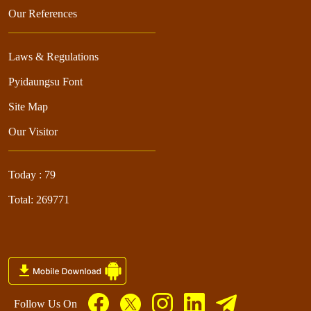
Our References
Laws & Regulations
Pyidaungsu Font
Site Map
Our Visitor
Today : 79
Total: 269771
Follow Us On