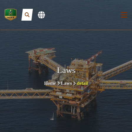
Laws
Home
Laws
detail