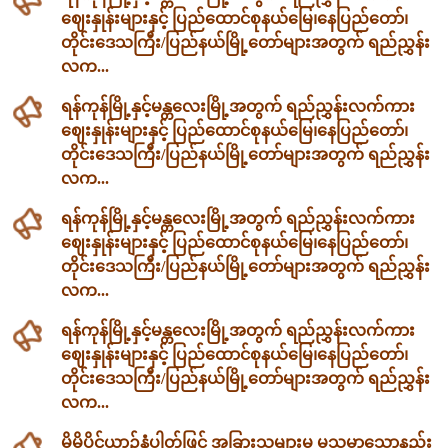
ဈေးနှုန်းများနှင့် ပြည်ထောင်စုနယ်မြေ၊နေပြည်တော်၊
တိုင်းဒေသကြီး/ပြည်နယ်မြို့တော်များအတွက် ရည်ညွှန်း
လက...
ရန်ကုန်မြို့နှင့်မန္တလေးမြို့အတွက် ရည်ညွှန်းလက်ကား
ဈေးနှုန်းများနှင့် ပြည်ထောင်စုနယ်မြေ၊နေပြည်တော်၊
တိုင်းဒေသကြီး/ပြည်နယ်မြို့တော်များအတွက် ရည်ညွှန်း
လက...
ရန်ကုန်မြို့နှင့်မန္တလေးမြို့အတွက် ရည်ညွှန်းလက်ကား
ဈေးနှုန်းများနှင့် ပြည်ထောင်စုနယ်မြေ၊နေပြည်တော်၊
တိုင်းဒေသကြီး/ပြည်နယ်မြို့တော်များအတွက် ရည်ညွှန်း
လက...
ရန်ကုန်မြို့နှင့်မန္တလေးမြို့အတွက် ရည်ညွှန်းလက်ကား
ဈေးနှုန်းများနှင့် ပြည်ထောင်စုနယ်မြေ၊နေပြည်တော်၊
တိုင်းဒေသကြီး/ပြည်နယ်မြို့တော်များအတွက် ရည်ညွှန်း
လက...
မိမိပိုင်ယာဉ်နံပါတ်ဖြင့် အခြားသူများမှ မသမာသောနည်း