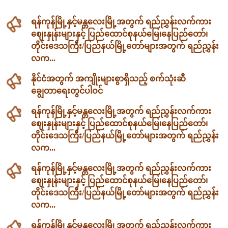
ရန်ကုန်မြို့နှင့်မန္တလေးမြို့အတွက် ရည်ညွှန်းလက်ကား
ဈေးနှုန်းများနှင့် ပြည်ထောင်စုနယ်မြေ၊နေပြည်တော်၊
တိုင်းဒေသကြီး/ပြည်နယ်မြို့တော်များအတွက် ရည်ညွှန်း
လက...
နိုင်ငံအတွက် အကျိုးများစွာရှိသည့် စက်သုံးဆီ
ချွေတာရေးတွင်ပါဝင်
ရန်ကုန်မြို့နှင့်မန္တလေးမြို့အတွက် ရည်ညွှန်းလက်ကား
ဈေးနှုန်းများနှင့် ပြည်ထောင်စုနယ်မြေ၊နေပြည်တော်၊
တိုင်းဒေသကြီး/ပြည်နယ်မြို့တော်များအတွက် ရည်ညွှန်း
လက...
ရန်ကုန်မြို့နှင့်မန္တလေးမြို့အတွက် ရည်ညွှန်းလက်ကား
ဈေးနှုန်းများနှင့် ပြည်ထောင်စုနယ်မြေ၊နေပြည်တော်၊
တိုင်းဒေသကြီး/ပြည်နယ်မြို့တော်များအတွက် ရည်ညွှန်း
လက...
ရန်ကုန်မြို့နှင့်မန္တလေးမြို့အတွက် ရည်ညွှန်းလက်ကား