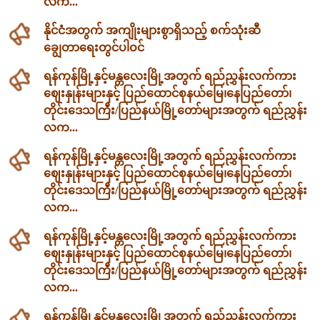
လက...
နိုင်ငံအတွက် အကျိုးများစွာရှိသည့် စက်သုံးဆီ
ချွေတာရေးတွင်ပါဝင်
ရန်ကုန်မြို့နှင့်မန္တလေးမြို့အတွက် ရည်ညွှန်းလက်ကား
ဈေးနှုန်းများနှင့် ပြည်ထောင်စုနယ်မြေ၊နေပြည်တော်၊
တိုင်းဒေသကြီး/ပြည်နယ်မြို့တော်များအတွက် ရည်ညွှန်း
လက...
ရန်ကုန်မြို့နှင့်မန္တလေးမြို့အတွက် ရည်ညွှန်းလက်ကား
ဈေးနှုန်းများနှင့် ပြည်ထောင်စုနယ်မြေ၊နေပြည်တော်၊
တိုင်းဒေသကြီး/ပြည်နယ်မြို့တော်များအတွက် ရည်ညွှန်း
လက...
ရန်ကုန်မြို့နှင့်မန္တလေးမြို့အတွက် ရည်ညွှန်းလက်ကား
ဈေးနှုန်းများနှင့် ပြည်ထောင်စုနယ်မြေ၊နေပြည်တော်၊
တိုင်းဒေသကြီး/ပြည်နယ်မြို့တော်များအတွက် ရည်ညွှန်း
လက...
ရန်ကုန်မြို့နှင့်မန္တလေးမြို့အတွက် ရည်ညွှန်းလက်ကား