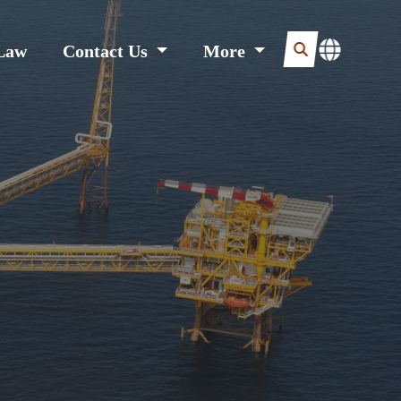
Law
Contact Us
More