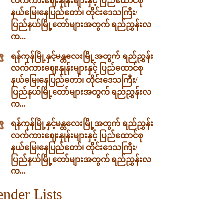
လက်ကားဈေးနှုန်းများနှင့် ပြည်ထောင်စု
နယ်မြေ၊နေပြည်တော်၊ တိုင်းဒေသကြီး/
ပြည်နယ်မြို့တော်များအတွက် ရည်ညွှန်းလ
က...
ရန်ကုန်မြို့နှင့်မန္တလေးမြို့အတွက် ရည်ညွှန်း
လက်ကားဈေးနှုန်းများနှင့် ပြည်ထောင်စု
နယ်မြေ၊နေပြည်တော်၊ တိုင်းဒေသကြီး/
ပြည်နယ်မြို့တော်များအတွက် ရည်ညွှန်းလ
က...
ရန်ကုန်မြို့နှင့်မန္တလေးမြို့အတွက် ရည်ညွှန်း
လက်ကားဈေးနှုန်းများနှင့် ပြည်ထောင်စု
နယ်မြေ၊နေပြည်တော်၊ တိုင်းဒေသကြီး/
ပြည်နယ်မြို့တော်များအတွက် ရည်ညွှန်းလ
က...
ender Lists