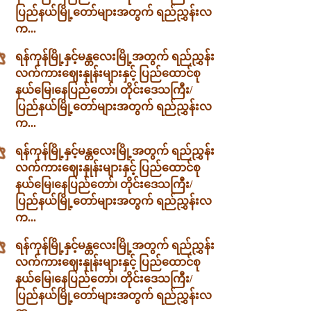
ပြည်နယ်မြို့တော်များအတွက် ရည်ညွှန်းလ
က...
ရန်ကုန်မြို့နှင့်မန္တလေးမြို့အတွက် ရည်ညွှန်း
လက်ကားဈေးနှုန်းများနှင့် ပြည်ထောင်စု
နယ်မြေ၊နေပြည်တော်၊ တိုင်းဒေသကြီး/
ပြည်နယ်မြို့တော်များအတွက် ရည်ညွှန်းလ
က...
ရန်ကုန်မြို့နှင့်မန္တလေးမြို့အတွက် ရည်ညွှန်း
လက်ကားဈေးနှုန်းများနှင့် ပြည်ထောင်စု
နယ်မြေ၊နေပြည်တော်၊ တိုင်းဒေသကြီး/
ပြည်နယ်မြို့တော်များအတွက် ရည်ညွှန်းလ
က...
ရန်ကုန်မြို့နှင့်မန္တလေးမြို့အတွက် ရည်ညွှန်း
လက်ကားဈေးနှုန်းများနှင့် ပြည်ထောင်စု
နယ်မြေ၊နေပြည်တော်၊ တိုင်းဒေသကြီး/
ပြည်နယ်မြို့တော်များအတွက် ရည်ညွှန်းလ