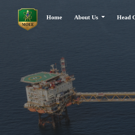
Home
About Us
Head 