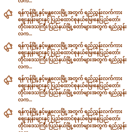
လက...
ရန်ကုန်မြို့နှင့်မန္တလေးမြို့အတွက် ရည်ညွှန်းလက်ကား
ဈေးနှုန်းများနှင့် ပြည်ထောင်စုနယ်မြေ၊နေပြည်တော်၊
တိုင်းဒေသကြီး/ပြည်နယ်မြို့တော်များအတွက် ရည်ညွှန်း
လက...
ရန်ကုန်မြို့နှင့်မန္တလေးမြို့အတွက် ရည်ညွှန်းလက်ကား
ဈေးနှုန်းများနှင့် ပြည်ထောင်စုနယ်မြေ၊နေပြည်တော်၊
တိုင်းဒေသကြီး/ပြည်နယ်မြို့တော်များအတွက် ရည်ညွှန်း
လက...
ရန်ကုန်မြို့နှင့်မန္တလေးမြို့အတွက် ရည်ညွှန်းလက်ကား
ဈေးနှုန်းများနှင့် ပြည်ထောင်စုနယ်မြေ၊နေပြည်တော်၊
တိုင်းဒေသကြီး/ပြည်နယ်မြို့တော်များအတွက် ရည်ညွှန်း
လက...
ရန်ကုန်မြို့နှင့်မန္တလေးမြို့အတွက် ရည်ညွှန်းလက်ကား
ဈေးနှုန်းများနှင့် ပြည်ထောင်စုနယ်မြေ၊နေပြည်တော်၊
တိုင်းဒေသကြီး/ပြည်နယ်မြို့တော်များအတွက် ရည်ညွှန်း