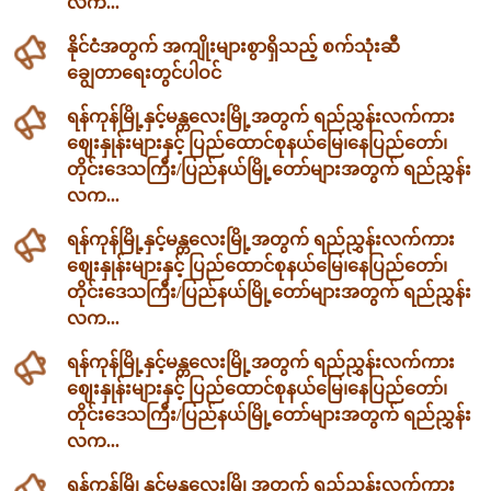
လက...
နိုင်ငံအတွက် အကျိုးများစွာရှိသည့် စက်သုံးဆီ
ချွေတာရေးတွင်ပါဝင်
ရန်ကုန်မြို့နှင့်မန္တလေးမြို့အတွက် ရည်ညွှန်းလက်ကား
ဈေးနှုန်းများနှင့် ပြည်ထောင်စုနယ်မြေ၊နေပြည်တော်၊
တိုင်းဒေသကြီး/ပြည်နယ်မြို့တော်များအတွက် ရည်ညွှန်း
လက...
ရန်ကုန်မြို့နှင့်မန္တလေးမြို့အတွက် ရည်ညွှန်းလက်ကား
ဈေးနှုန်းများနှင့် ပြည်ထောင်စုနယ်မြေ၊နေပြည်တော်၊
တိုင်းဒေသကြီး/ပြည်နယ်မြို့တော်များအတွက် ရည်ညွှန်း
လက...
ရန်ကုန်မြို့နှင့်မန္တလေးမြို့အတွက် ရည်ညွှန်းလက်ကား
ဈေးနှုန်းများနှင့် ပြည်ထောင်စုနယ်မြေ၊နေပြည်တော်၊
တိုင်းဒေသကြီး/ပြည်နယ်မြို့တော်များအတွက် ရည်ညွှန်း
လက...
ရန်ကုန်မြို့နှင့်မန္တလေးမြို့အတွက် ရည်ညွှန်းလက်ကား