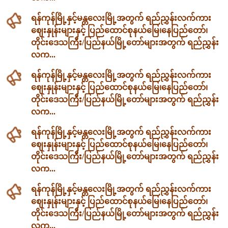
ရန်ကုန်မြို့နှင့်မန္တလေးမြို့အတွက် ရည်ညွှန်းလက်ကား
ဈေးနှုန်းများနှင့် ပြည်ထောင်စုနယ်မြေ၊နေပြည်တော်၊
တိုင်းဒေသကြီး/ပြည်နယ်မြို့တော်များအတွက် ရည်ညွှန်း
လက...
ရန်ကုန်မြို့နှင့်မန္တလေးမြို့အတွက် ရည်ညွှန်းလက်ကား
ဈေးနှုန်းများနှင့် ပြည်ထောင်စုနယ်မြေ၊နေပြည်တော်၊
တိုင်းဒေသကြီး/ပြည်နယ်မြို့တော်များအတွက် ရည်ညွှန်း
လက...
ရန်ကုန်မြို့နှင့်မန္တလေးမြို့အတွက် ရည်ညွှန်းလက်ကား
ဈေးနှုန်းများနှင့် ပြည်ထောင်စုနယ်မြေ၊နေပြည်တော်၊
တိုင်းဒေသကြီး/ပြည်နယ်မြို့တော်များအတွက် ရည်ညွှန်း
လက...
ရန်ကုန်မြို့နှင့်မန္တလေးမြို့အတွက် ရည်ညွှန်းလက်ကား
ဈေးနှုန်းများနှင့် ပြည်ထောင်စုနယ်မြေ၊နေပြည်တော်၊
တိုင်းဒေသကြီး/ပြည်နယ်မြို့တော်များအတွက် ရည်ညွှန်း
လက...