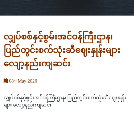
လျှပ်စစ်နှင့်စွမ်းအင်ဝန်ကြီးဌာန၊
ပြည်တွင်းစက်သုံးဆီဈေးနှုန်းများ
လျော့နည်းကျဆင်း
th
08
May 2026
လျှပ်စစ်နှင့်စွမ်းအင်ဝန်ကြီးဌာန၊ ပြည်တွင်းစက်သုံးဆီဈေးနှုန်း
များ လျော့နည်းကျဆင်း