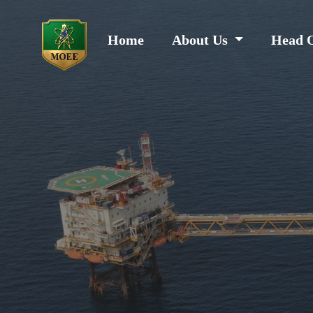
Home
About Us
Head 