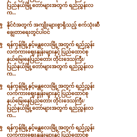
ပြည်နယ်မြို့တော်များအတွက် ရည်ညွှန်းလ
က...
နိုင်ငံအတွက် အကျိုးများစွာရှိသည့် စက်သုံးဆီ
ချွေတာရေးတွင်ပါဝင်
ရန်ကုန်မြို့နှင့်မန္တလေးမြို့အတွက် ရည်ညွှန်း
လက်ကားဈေးနှုန်းများနှင့် ပြည်ထောင်စု
နယ်မြေ၊နေပြည်တော်၊ တိုင်းဒေသကြီး/
ပြည်နယ်မြို့တော်များအတွက် ရည်ညွှန်းလ
က...
ရန်ကုန်မြို့နှင့်မန္တလေးမြို့အတွက် ရည်ညွှန်း
လက်ကားဈေးနှုန်းများနှင့် ပြည်ထောင်စု
နယ်မြေ၊နေပြည်တော်၊ တိုင်းဒေသကြီး/
ပြည်နယ်မြို့တော်များအတွက် ရည်ညွှန်းလ
က...
ရန်ကုန်မြို့နှင့်မန္တလေးမြို့အတွက် ရည်ညွှန်း
လက်ကားဈေးနှုန်းများနှင့် ပြည်ထောင်စု