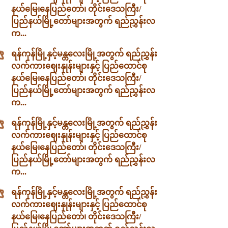
နယ်မြေ၊နေပြည်တော်၊ တိုင်းဒေသကြီး/
ပြည်နယ်မြို့တော်များအတွက် ရည်ညွှန်းလ
က...
ရန်ကုန်မြို့နှင့်မန္တလေးမြို့အတွက် ရည်ညွှန်း
လက်ကားဈေးနှုန်းများနှင့် ပြည်ထောင်စု
နယ်မြေ၊နေပြည်တော်၊ တိုင်းဒေသကြီး/
ပြည်နယ်မြို့တော်များအတွက် ရည်ညွှန်းလ
က...
ရန်ကုန်မြို့နှင့်မန္တလေးမြို့အတွက် ရည်ညွှန်း
လက်ကားဈေးနှုန်းများနှင့် ပြည်ထောင်စု
နယ်မြေ၊နေပြည်တော်၊ တိုင်းဒေသကြီး/
ပြည်နယ်မြို့တော်များအတွက် ရည်ညွှန်းလ
က...
ရန်ကုန်မြို့နှင့်မန္တလေးမြို့အတွက် ရည်ညွှန်း
လက်ကားဈေးနှုန်းများနှင့် ပြည်ထောင်စု
နယ်မြေ၊နေပြည်တော်၊ တိုင်းဒေသကြီး/