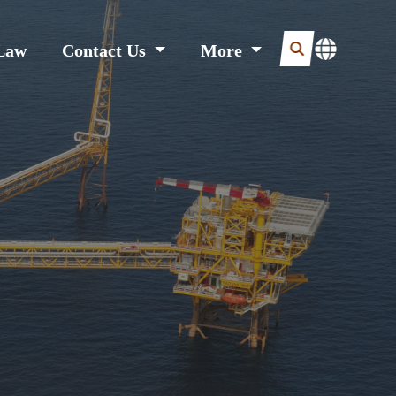
Law
Contact Us
More