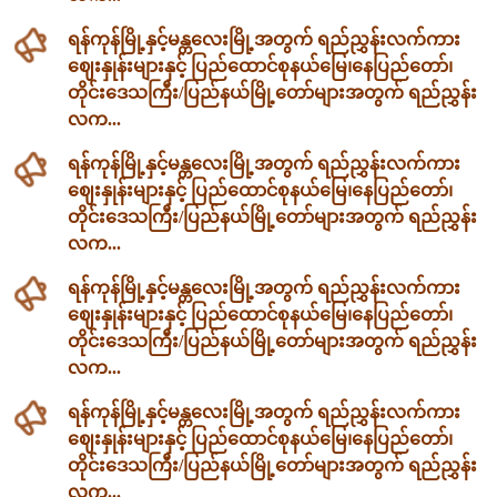
ရန်ကုန်မြို့နှင့်မန္တလေးမြို့အတွက် ရည်ညွှန်းလက်ကား
ဈေးနှုန်းများနှင့် ပြည်ထောင်စုနယ်မြေ၊နေပြည်တော်၊
တိုင်းဒေသကြီး/ပြည်နယ်မြို့တော်များအတွက် ရည်ညွှန်း
လက...
ရန်ကုန်မြို့နှင့်မန္တလေးမြို့အတွက် ရည်ညွှန်းလက်ကား
ဈေးနှုန်းများနှင့် ပြည်ထောင်စုနယ်မြေ၊နေပြည်တော်၊
တိုင်းဒေသကြီး/ပြည်နယ်မြို့တော်များအတွက် ရည်ညွှန်း
လက...
ရန်ကုန်မြို့နှင့်မန္တလေးမြို့အတွက် ရည်ညွှန်းလက်ကား
ဈေးနှုန်းများနှင့် ပြည်ထောင်စုနယ်မြေ၊နေပြည်တော်၊
တိုင်းဒေသကြီး/ပြည်နယ်မြို့တော်များအတွက် ရည်ညွှန်း
လက...
ရန်ကုန်မြို့နှင့်မန္တလေးမြို့အတွက် ရည်ညွှန်းလက်ကား
ဈေးနှုန်းများနှင့် ပြည်ထောင်စုနယ်မြေ၊နေပြည်တော်၊
တိုင်းဒေသကြီး/ပြည်နယ်မြို့တော်များအတွက် ရည်ညွှန်း
လက...