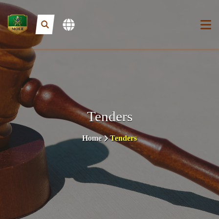
Tenders
Home
Tenders