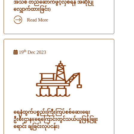
အသစ် တည်ဆောက်ဖွင့်လှစ်ရန် အဆိုပြု
လျှောက်ထားခြင်း)
Read More
th
19
Dec 2023
ရေနံထွက်ပစ္စည်းကြီးကြပ်စစ်ဆေးရေး
ဦးစီးဌာန၊(ရေကြောင်းတွင်သယ်ယူဖြန့်ဖြူး
ရောင်း ချခြင်းလုပ်ငန်း)