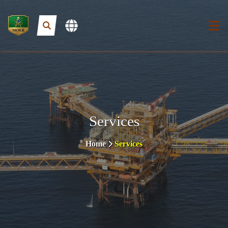
Services
Home
Services