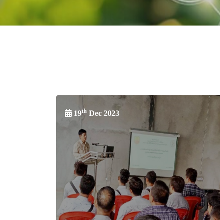
th
19
Dec 2023