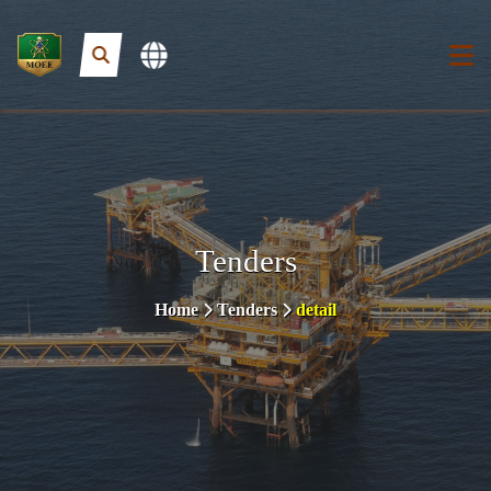
Tenders
Home
Tenders
detail