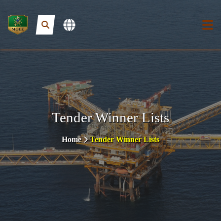
Tender Winner Lists
Home
Tender Winner Lists