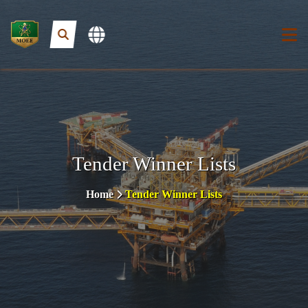
Tender Winner Lists
Home
Tender Winner Lists