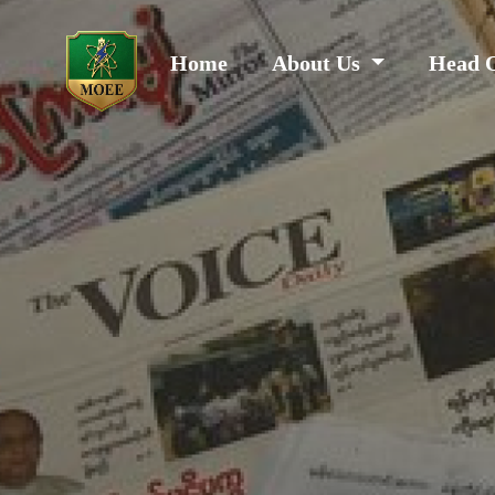
Home
About Us
Head 