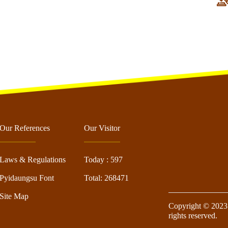
Our References
Our Visitor
Laws & Regulations
Today : 597
Pyidaungsu Font
Total: 268471
Site Map
Copyright © 2023 
rights reserved.