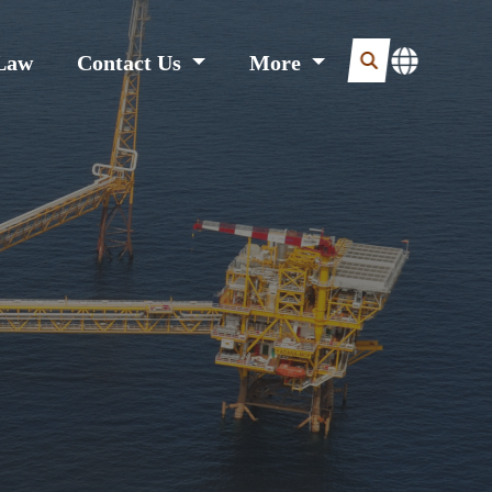
Law
Contact Us
More