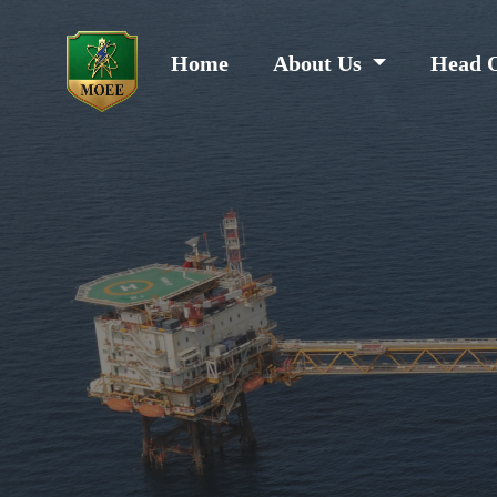
Home
About Us
Head 