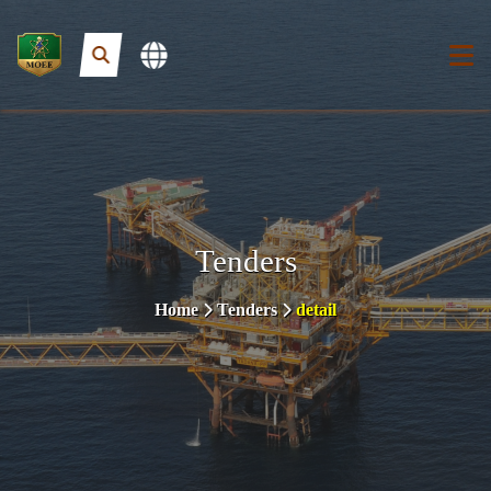
Tenders
Home
Tenders
detail