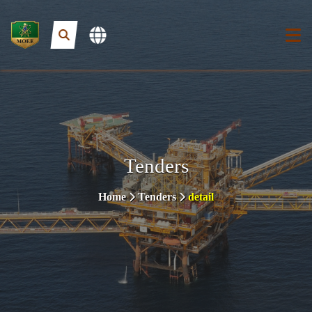
Tenders
Home
Tenders
detail