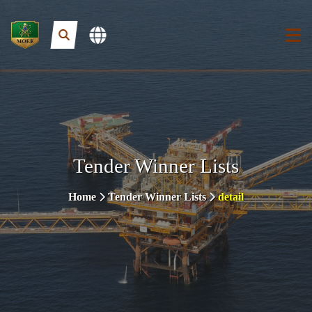
Tender Winner Lists
Home
Tender Winner Lists
detail