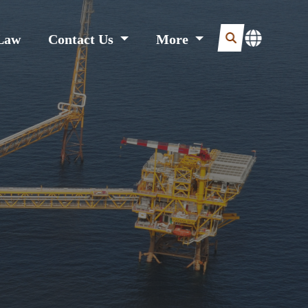
Law
Contact Us
More