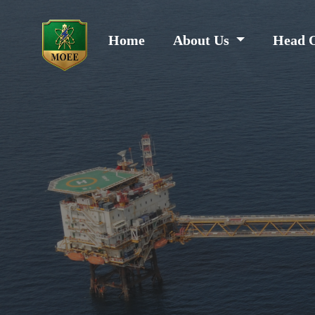
Home
About Us
Head 