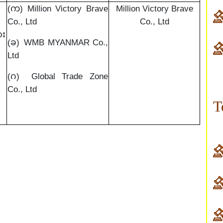
(က)
Million Victory Brave
Million Victory Brave
Co., Ltd
Co., Ltd
ား
(ခ)
WMB MYANMAR Co.,
း
Ltd
(ဂ)
Global Trade Zone
Co., Ltd
T