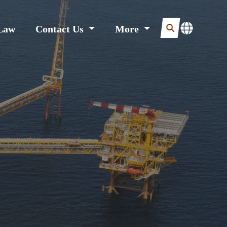
Law
Contact Us
More