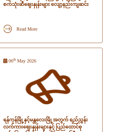
စက်သုံးဆီဈေးနှုန်းများ လျော့နည်းကျဆင်း
Read More
th
06
May 2026
ရန်ကုန်မြို့နှင့်မန္တလေးမြို့အတွက် ရည်ညွှန်း
လက်ကားဈေးနှုန်းများနှင့် ပြည်ထောင်စု