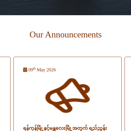
Our Announcements
th
09
May 2026
ရန်ကုန်မြို့နှင့်မန္တလေးမြို့အတွက် ရည်ညွှန်း