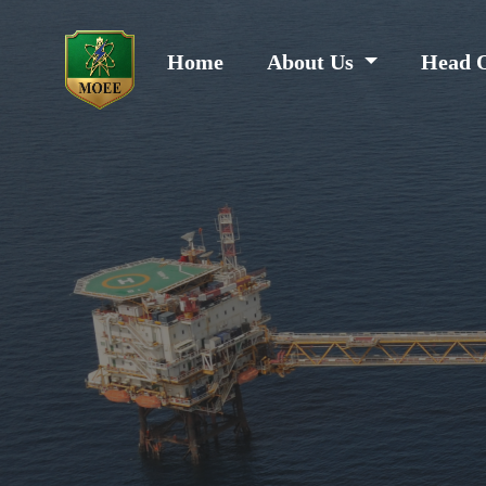
Home
About Us
Head 