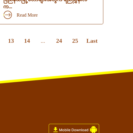
က...
Read More
13
14
...
24
25
Last