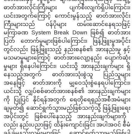
ဓာတ်အားလိုင်းကြီးများ ပျက်စီးလျက်ရှိပါကြောင်း၊
ယင်းအတွက်ကြောင့် ကောင်းမွန်သည့် ဓာတ်အားလိုင်း
ကြီးများသည် ဝန်ပိုများ ထမ်းဆောင်နေရသဖြင့်
မကြာခဏ System Break Down ဖြစ်၍ ဓာတ်အား
ပြတ် တောက်မှုများဖြစ်ပါကြောင်း၊ ဖြန့်ဖြူးမှုအပိုင်း
တွင်လည်း ဖြန့်ဖြူးသည့် နည်းစနစ်၏ အားနည်းမှု နှင့်
မသမာမှုများကြောင့် ဓာတ်အားလျော့နည်း ပျောက်ဆုံး
မှုများ ရှိနေပါကြောင်း၊ ယင်းသို့ အားနည်းချက်များ ရှိ
နေသည့်အတွက် ဓာတ်အားသုံးစွဲသူ ပြည်သူများ
အနေဖြင့် ဓာတ်အားကို မျှဝေသုံးစွဲနေရပါကြောင်း၊
ယင်းသို့ လျှပ်စစ်ဓာတ်အားစနစ်၏ အားနည်းချက်များ
ကို ပြုပြင်
နိုင်ရန်အတွက် ရေတိုရေရှည်အစီအမံများ
ချမှတ်၍ ဆောင်ရွက်သွားမည်ဖြစ်သကဲ့သို့ ဖြန့်ဖြူးရေး
အပိုင်းတွင် ဖြစ်ပေါ်နေသည့် အားနည်းချက်များကို
လည်း နည်းပညာဖြင့် ထိန်းကျောင်းခြင်း
အပါအဝင် စီမံ
ခန့်ခွဲမှုနည်းလမ်းများဖြင့် ဆောင်ရွက်သွားမည်ဖြစ်ပါ