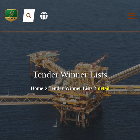
Tender Winner Lists
Home
Tender Winner Lists
detail