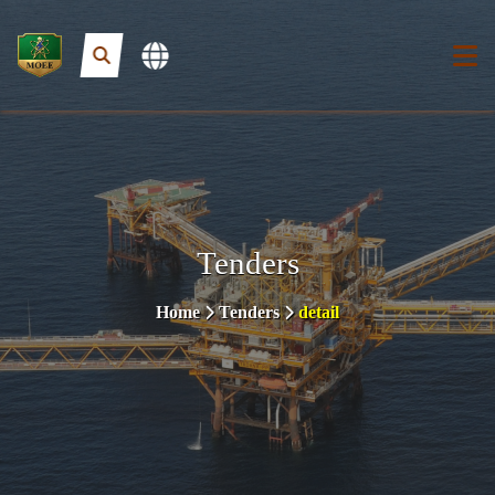
Tenders
Home
Tenders
detail