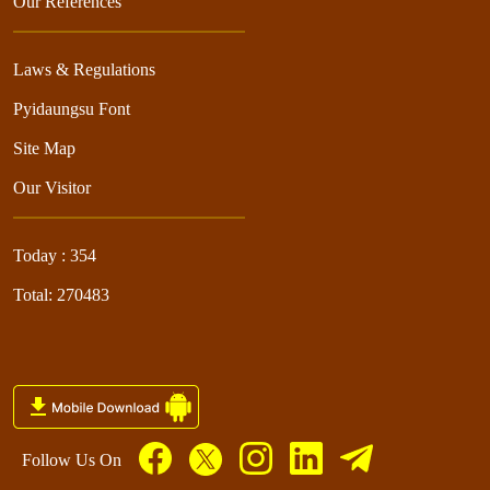
Our References
Laws & Regulations
Pyidaungsu Font
Site Map
Our Visitor
Today : 354
Total: 270483
Follow Us On