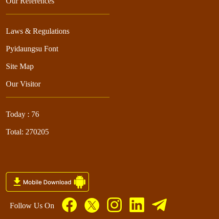
Our References
Laws & Regulations
Pyidaungsu Font
Site Map
Our Visitor
Today : 76
Total: 270205
Follow Us On