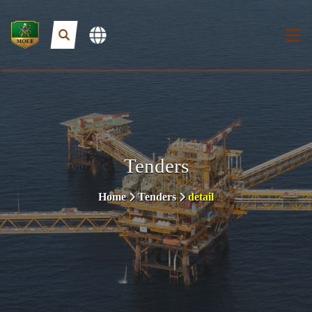
Tenders
Home
Tenders
detail