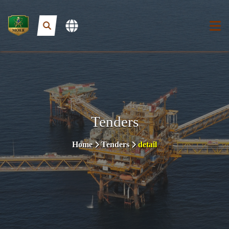
Tenders
Home
Tenders
detail