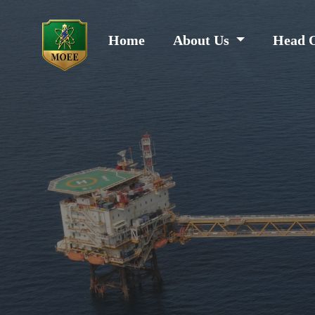
Home
About Us
Head 