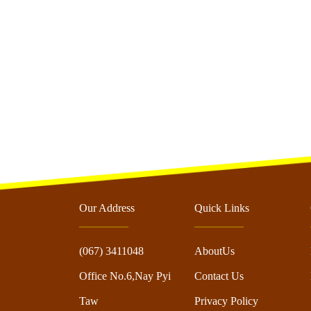
Our Address
Quick Links
(067) 3411048
AboutUs
Office No.6,Nay Pyi
Contact Us
Taw
Privacy Policy