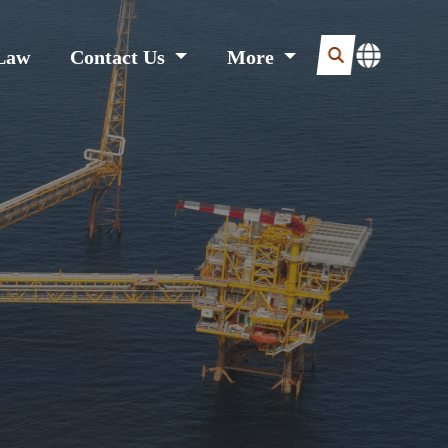
Law
Contact Us
More